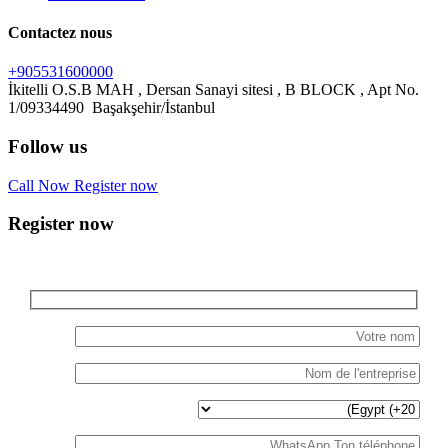
Contactez nous
+905531600000
İkitelli O.S.B MAH , Dersan Sanayi sitesi , B BLOCK , Apt No.
Follow us
Call Now
Register now
Register now