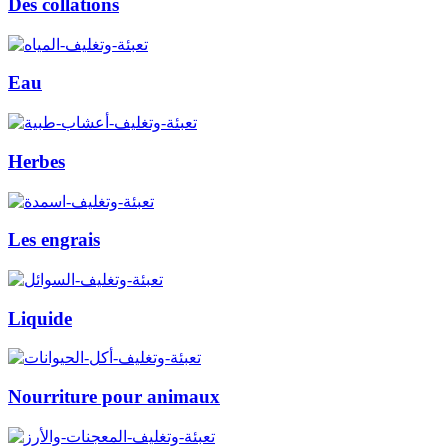
Des collations
Eau
Herbes
Les engrais
Liquide
Nourriture pour animaux