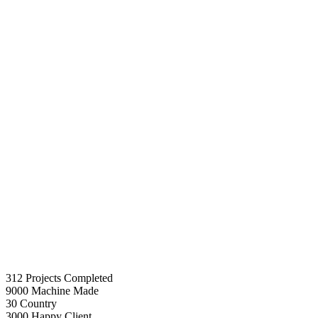
312
Projects Completed
9000
Machine Made
30
Country
3000
Happy Client