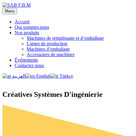
Menu
Accueil
Qui sommes-nous
Nos produits
Machines de remplissage et d’emballage
Lignes de production
Machines d’emballage
Accessoires de machines
Événements
Contactez nous
العربية
English
Türkçe
Créatives Systèmes D'ingénierie