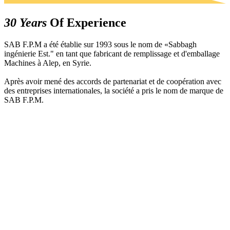
30
Years
Of Experience
SAB F.P.M a été établie sur 1993 sous le nom de «Sabbagh
ingénierie Est." en tant que fabricant de remplissage et d'emballage
Machines à Alep, en Syrie.
Après avoir mené des accords de partenariat et de coopération avec
des entreprises internationales, la société a pris le nom de marque de
SAB F.P.M.